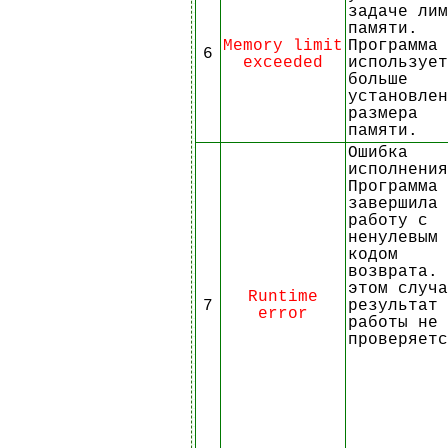
задаче лим
памяти.
Memory limit
Программа
6
exceeded
использует
больше
установлен
размера
памяти.
Ошибка
исполнения
Программа
завершила
работу с
ненулевым
кодом
возврата. 
этом случа
Runtime
7
результат
error
работы не
проверяетс