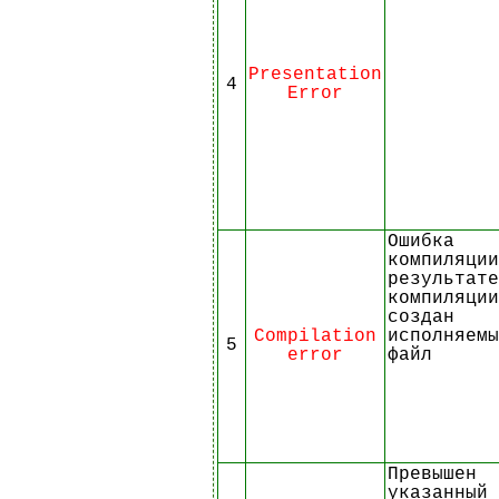
Presentation
4
Error
Ошибка
компиляции
результате
компиляции
создан
Compilation
исполняемы
5
error
файл
Превышен
указанный 