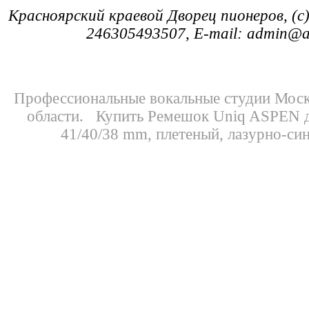
Красноярский краевой Дворец пионеров, (c
246305493507, E-mail: admin@
Профессиональные
вокальные студии Мос
области.
Купить Ремешок Uniq ASPEN д
41/40/38 mm, плетеный, лазурно-син