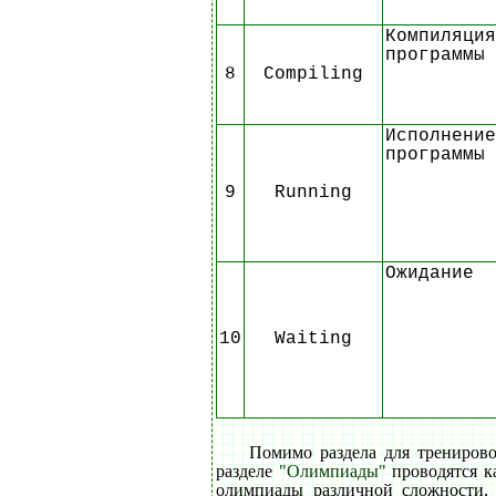
Компиляция
программы
8
Compiling
Исполнение
программы
9
Running
Ожидание
10
Waiting
Помимо раздела для трениров
разделе
"Олимпиады"
проводятся к
олимпиады различной сложности,