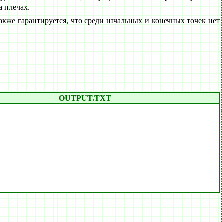
а плечах.
акже гарантируется, что среди начальных и конечных точек нет
OUTPUT.TXT