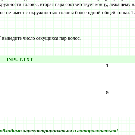
кружности головы, вторая пара соответствует концу, лежащему н
лос не имеет с окружностью головы более одной общей точки. Т
ыведите число секущихся пар волос.
INPUT.TXT
1
0
еобходимо
зарегистрироваться
и авторизоваться!