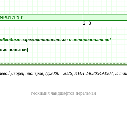
INPUT.TXT
2 3
еобходимо
зарегистрироваться
и авторизоваться!
шие попытки]
евой Дворец пионеров, (c)2006 - 2026, ИНН 246305493507, E-ma
геохимия ландшафтов перельман