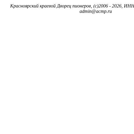
Красноярский краевой Дворец пионеров, (c)2006 - 2026, ИНН
admin@acmp.ru