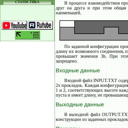
СТАТИСТИКА
В процессе взаимодействия пр
друг на друга и при этом общая
наименьшей.
По заданной конфигурации про
длину их возможного соединения, п
превышает значения 3h. При это
запрещено.
Входные данные
Входной файл INPUT.TXT содер
2х прокладок. Каждая конфигурация
1 и 2, соответствующих высоте кажд
пуста и имеет длину, не превышающ
Выходные данные
В выходной файл OUTPUT.TXT
конструкции из заданных прокладок