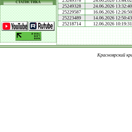
25249378
24.06.2026 13:44:02
СТАТИСТИКА
25249328
24.06.2026 13:32:40
25229587
16.06.2026 12:26:50
25223489
14.06.2026 12:50:43
25218714
12.06.2026 10:19:31
Красноярский кра