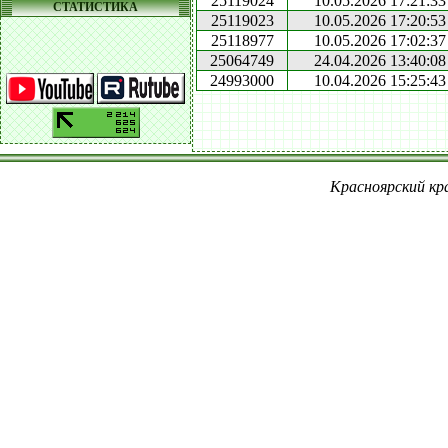
25119024
10.05.2026 17:21:33
СТАТИСТИКА
25119023
10.05.2026 17:20:53
25118977
10.05.2026 17:02:37
25064749
24.04.2026 13:40:08
24993000
10.04.2026 15:25:43
Красноярский кра