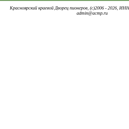
Красноярский краевой Дворец пионеров, (c)2006 - 2026, ИНН
admin@acmp.ru