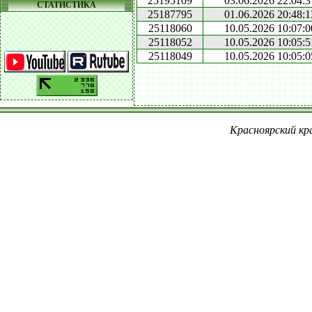
25195109
03.06.2026 22:04:3
СТАТИСТИКА
25187795
01.06.2026 20:48:1
25118060
10.05.2026 10:07:0
25118052
10.05.2026 10:05:5
25118049
10.05.2026 10:05:0
Красноярский кра