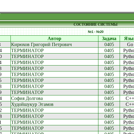
СОСТОЯНИЕ СИСТЕМЫ
№1 - №20
Автор
Задача
Язы
8
Кирюхов Григорий Петрович
0405
Go
4
ТЕРМИНАТОР
0405
Pyth
0
ТЕРМИНАТОР
0405
Pyth
4
ТЕРМИНАТОР
0405
Pyth
3
ТЕРМИНАТОР
0405
Pyth
9
ТЕРМИНАТОР
0405
Pyth
5
ТЕРМИНАТОР
0405
Pyth
8
ТЕРМИНАТОР
0405
Pyth
9
ТЕРМИНАТОР
0405
Pyth
4
София Долгова
0405
C+
5
Худойшукур Эгамов
0405
C+
2
ТЕРМИНАТОР
0405
Pyth
8
ТЕРМИНАТОР
0405
Pyth
1
ТЕРМИНАТОР
0405
Pyth
5
ТЕРМИНАТОР
0405
Pyth