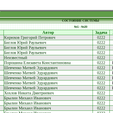
СОСТОЯНИЕ СИСТЕМЫ
№1 - №20
Автор
Задача
Кирюхов Григорий Петрович
0222
Биглов Юрий Раульевич
0222
Биглов Юрий Раульевич
0222
Биглов Юрий Раульевич
0222
Неизвестный
0222
Порошина Елизавета Константиновна
0222
Шевченко Матвей Эдуардович
0222
Шевченко Матвей Эдуардович
0222
Шевченко Матвей Эдуардович
0222
Шевченко Матвей Эдуардович
0222
Шевченко Матвей Эдуардович
0222
Хохлов Никита Дмитриевич
0222
Брылин Михаил Иванович
0222
Брылин Михаил Иванович
0222
Брылин Михаил Иванович
0222