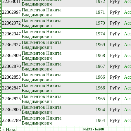
22363011
1972
PyPy
Acc
Владимирович
Пашментов Никита
22362997
1971
PyPy
Acc
Владимирович
Пашментов Никита
22362972
1970
PyPy
Acc
Владимирович
Пашментов Никита
22362947
1974
PyPy
Acc
Владимирович
Пашментов Никита
22362927
1969
PyPy
Acc
Владимирович
Пашментов Никита
22362909
1968
PyPy
Acc
Владимирович
Пашментов Никита
22362870
1967
PyPy
Acc
Владимирович
Пашментов Никита
22362853
1966
PyPy
Acc
Владимирович
Пашментов Никита
22362847
1966
PyPy
Acc
Владимирович
Пашментов Никита
22362825
1965
PyPy
Acc
Владимирович
Пашментов Никита
22362806
1964
PyPy
Acc
Владимирович
Пашментов Никита
22362789
1964
PyPy
Acc
Владимирович
« Назад
№241 - №260