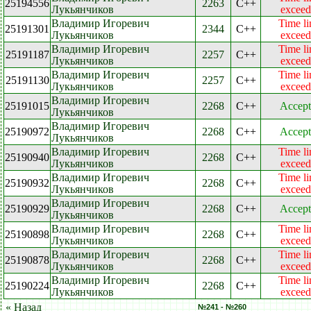
25194556
2263
C++
Лукьянчиков
exceed
Владимир Игоревич
Time li
25191301
2344
C++
Лукьянчиков
exceed
Владимир Игоревич
Time li
25191187
2257
C++
Лукьянчиков
exceed
Владимир Игоревич
Time li
25191130
2257
C++
Лукьянчиков
exceed
Владимир Игоревич
25191015
2268
C++
Accept
Лукьянчиков
Владимир Игоревич
25190972
2268
C++
Accept
Лукьянчиков
Владимир Игоревич
Time li
25190940
2268
C++
Лукьянчиков
exceed
Владимир Игоревич
Time li
25190932
2268
C++
Лукьянчиков
exceed
Владимир Игоревич
25190929
2268
C++
Accept
Лукьянчиков
Владимир Игоревич
Time li
25190898
2268
C++
Лукьянчиков
exceed
Владимир Игоревич
Time li
25190878
2268
C++
Лукьянчиков
exceed
Владимир Игоревич
Time li
25190224
2268
C++
Лукьянчиков
exceed
« Назад
№241 - №260