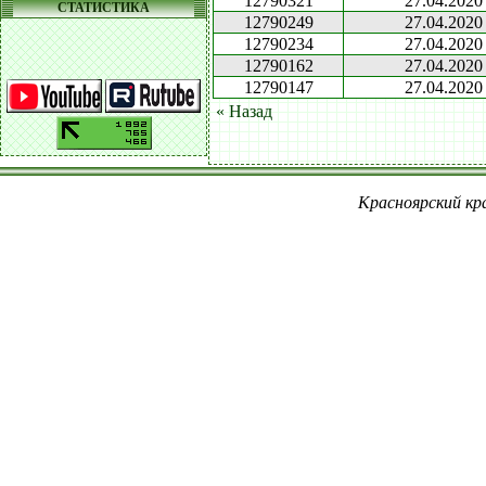
12790321
27.04.2020
СТАТИСТИКА
12790249
27.04.2020
12790234
27.04.2020
12790162
27.04.2020
12790147
27.04.2020
« Назад
Красноярский кра