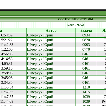
СОСТОЯНИЕ СИСТЕМЫ
№321 - №340
а
Автор
Задача
Я
 6:54:39
Шмерчук Юрий
0934
C
 5:21:22
Шмерчук Юрий
0820
C
 11:42:33
Шмерчук Юрий
0993
C
 1:22:06
Шмерчук Юрий
0770
C
 4:56:08
Шмерчук Юрий
0461
 4:14:53
Шмерчук Юрий
0461
 4:05:31
Шмерчук Юрий
0461
 3:59:15
Шмерчук Юрий
0461
 3:58:08
Шмерчук Юрий
0461
 3:45:06
Шмерчук Юрий
0461
 3:34:36
Шмерчук Юрий
0461
 11:56:54
Шмерчук Юрий
1210
C
 11:52:55
Шмерчук Юрий
1415
C
 11:47:35
Шмерчук Юрий
1039
C
 11:44:08
Шмерчук Юрий
1039
Py