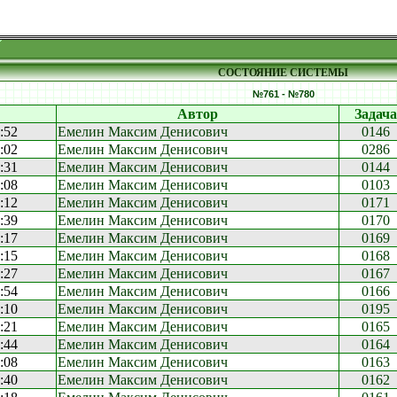
СОСТОЯНИЕ СИСТЕМЫ
№761 - №780
Автор
Задача
:52
Емелин Максим Денисович
0146
:02
Емелин Максим Денисович
0286
:31
Емелин Максим Денисович
0144
:08
Емелин Максим Денисович
0103
:12
Емелин Максим Денисович
0171
:39
Емелин Максим Денисович
0170
:17
Емелин Максим Денисович
0169
:15
Емелин Максим Денисович
0168
:27
Емелин Максим Денисович
0167
:54
Емелин Максим Денисович
0166
:10
Емелин Максим Денисович
0195
:21
Емелин Максим Денисович
0165
:44
Емелин Максим Денисович
0164
:08
Емелин Максим Денисович
0163
:40
Емелин Максим Денисович
0162