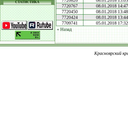
7720826
08.01.2018 15:03
СТАТИСТИКА
7720767
08.01.2018 14:47
7720450
08.01.2018 13:48
7720424
08.01.2018 13:44
7709741
05.01.2018 17:32
« Назад
Красноярский кра