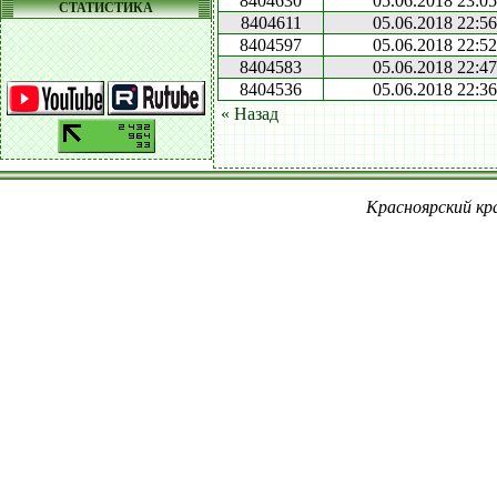
8404630
05.06.2018 23:05
СТАТИСТИКА
8404611
05.06.2018 22:56
8404597
05.06.2018 22:52
8404583
05.06.2018 22:47
8404536
05.06.2018 22:36
« Назад
Красноярский кра