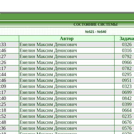
СОСТОЯНИЕ СИСТЕМЫ
№521 - №540
Автор
Задача
:33
Емелин Максим Денисович
0326
:46
Емелин Максим Денисович
0316
:27
Емелин Максим Денисович
0792
:26
Емелин Максим Денисович
0966
:17
Емелин Максим Денисович
0782
:44
Емелин Максим Денисович
0295
:46
Емелин Максим Денисович
0951
:09
Емелин Максим Денисович
0323
:17
Емелин Максим Денисович
0699
:40
Емелин Максим Денисович
0842
:25
Емелин Максим Денисович
0399
:18
Емелин Максим Денисович
0664
:52
Емелин Максим Денисович
0235
:48
Емелин Максим Денисович
0676
:36
Емелин Максим Денисович
0576