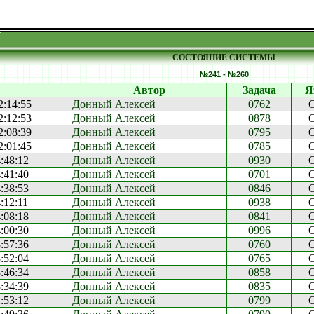
СОСТОЯНИЕ СИСТЕМЫ
№241 - №260
Автор
Задача
Я
2:14:55
Донный Алексей
0762
2:12:53
Донный Алексей
0878
2:08:39
Донный Алексей
0795
2:01:45
Донный Алексей
0785
:48:12
Донный Алексей
0930
:41:40
Донный Алексей
0701
:38:53
Донный Алексей
0846
:12:11
Донный Алексей
0938
:08:18
Донный Алексей
0841
:00:30
Донный Алексей
0996
:57:36
Донный Алексей
0760
:52:04
Донный Алексей
0765
:46:34
Донный Алексей
0858
:34:39
Донный Алексей
0835
:53:12
Донный Алексей
0799