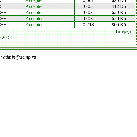
C++
Accepted
0,001
620 Кб
C++
Accepted
0,03
412 Кб
C++
Accepted
0,03
620 Кб
C++
Accepted
0,03
620 Кб
C++
Accepted
0,218
800 Кб
Вперед »
9
20
>>
il: admin@acmp.ru