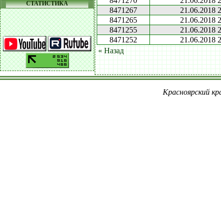
8471270
21.06.2018 2
СТАТИСТИКА
8471267
21.06.2018 2
8471265
21.06.2018 2
8471255
21.06.2018 2
8471252
21.06.2018 2
« Назад
Красноярский кра