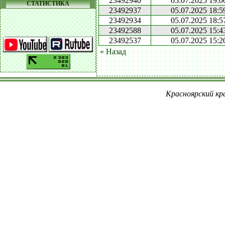
23492940
05.07.2025 19:0
СТАТИСТИКА
23492937
05.07.2025 18:5
23492934
05.07.2025 18:5
23492588
05.07.2025 15:4
23492537
05.07.2025 15:2
« Назад
Красноярский кра