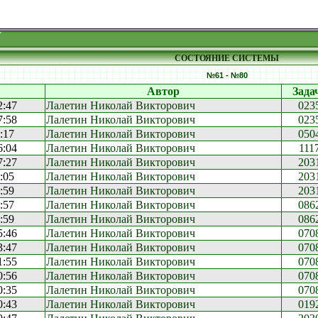
СОСТОЯНИЕ СИСТЕМЫ
№61 - №80
Автор
Зада
2:47
Лалетин Николай Викторович
023
7:58
Лалетин Николай Викторович
023
:17
Лалетин Николай Викторович
050
6:04
Лалетин Николай Викторович
111
7:27
Лалетин Николай Викторович
203
:05
Лалетин Николай Викторович
203
:59
Лалетин Николай Викторович
203
:57
Лалетин Николай Викторович
086
:59
Лалетин Николай Викторович
086
5:46
Лалетин Николай Викторович
070
3:47
Лалетин Николай Викторович
070
1:55
Лалетин Николай Викторович
070
0:56
Лалетин Николай Викторович
070
0:35
Лалетин Николай Викторович
070
0:43
Лалетин Николай Викторович
019