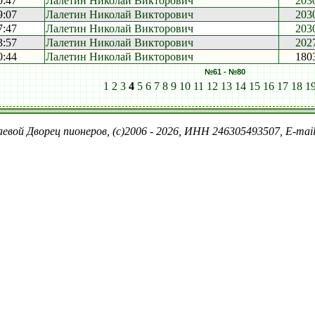
0:47
Лалетин Николай Викторович
203
9:07
Лалетин Николай Викторович
203
7:47
Лалетин Николай Викторович
203
3:57
Лалетин Николай Викторович
202
0:44
Лалетин Николай Викторович
180
№61 - №80
1
2
3
4
5
6
7
8
9
10
11
12
13
14
15
16
17
18
1
евой Дворец пионеров, (c)2006 - 2026, ИНН 246305493507, E-ma