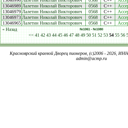
13046996
Лалетин Николай Викторович
0568
C++
Acce
13046989
Лалетин Николай Викторович
0568
C++
Acce
13046979
Лалетин Николай Викторович
0568
C++
Acce
13046973
Лалетин Николай Викторович
0568
C++
Acce
13046965
Лалетин Николай Викторович
0568
C++
Acce
« Назад
№1061 - №1080
<<
41
42
43
44
45
46
47
48
49
50
51
52
53
54
55
56
Красноярский краевой Дворец пионеров, (c)2006 - 2026, ИНН
admin@acmp.ru