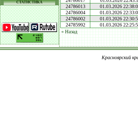
24786017
01.03.2026 22:43:
СТАТИСТИКА
24786013
01.03.2026 22:38:
24786004
01.03.2026 22:33:
24786002
01.03.2026 22:30:
24785992
01.03.2026 22:25:
« Назад
Красноярский кра