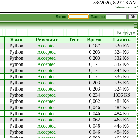
8/8/2026, 8:27:13 AM
Забыли пароль?
Логин:
Пароль:
Вперед »
Язык
Результат
Тест
Время
Память
Python
Accepted
0,187
320 Кб
Python
Accepted
0,203
324 Кб
Python
Accepted
0,203
332 Кб
Python
Accepted
0,171
332 Кб
Python
Accepted
0,171
344 Кб
Python
Accepted
0,171
336 Кб
Python
Accepted
0,203
336 Кб
Python
Accepted
0,203
324 Кб
Python
Accepted
0,234
1336 Кб
Python
Accepted
0,062
484 Кб
Python
Accepted
0,046
484 Кб
Python
Accepted
0,046
484 Кб
Python
Accepted
0,062
468 Кб
Python
Accepted
0,046
448 Кб
Python
Accepted
0,046
484 Кб