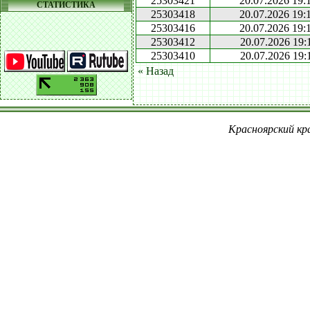
25303421
20.07.2026 19:
СТАТИСТИКА
25303418
20.07.2026 19:
25303416
20.07.2026 19:
25303412
20.07.2026 19:
25303410
20.07.2026 19:
« Назад
Красноярский кра