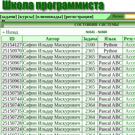
[задачи]
[курсы]
[олимпиады]
[регистрация]
Логин:
СОСТОЯНИЕ СИСТЕМЫ
« Назад
№541 - №560
ID
Автор
Задача
Язык
Резу
25154127
Сафин Ильдар Маскурович
2100
Python
Acce
25150970
Сафин Ильдар Маскурович
2365
Python
Acce
25150968
Сафин Ильдар Маскурович
2365
Pascal ABC
Acce
25150967
Сафин Ильдар Маскурович
2365
Pascal ABC
Acce
25150966
Сафин Ильдар Маскурович
2365
Pascal ABC
Acce
25150965
Сафин Ильдар Маскурович
2365
Pascal ABC
Acce
25150963
Сафин Ильдар Маскурович
2365
Pascal ABC
Acce
25150961
Сафин Ильдар Маскурович
2365
Pascal ABC
Acce
25150758
Сафин Ильдар Маскурович
2364
Pascal ABC
Acce
25150744
Сафин Ильдар Маскурович
2364
Pascal ABC
Acce
25150740
Сафин Ильдар Маскурович
2364
Pascal ABC
Acce
25150735
Сафин Ильдар Маскурович
2364
Pascal ABC
Acce
25150729
Сафин Ильдар Маскурович
2364
Pascal ABC
Acce
25150728
Сафин Ильдар Маскурович
2364
Pascal ABC
Acce
25150724
Сафин Ильдар Маскурович
2364
Pascal ABC
Acce