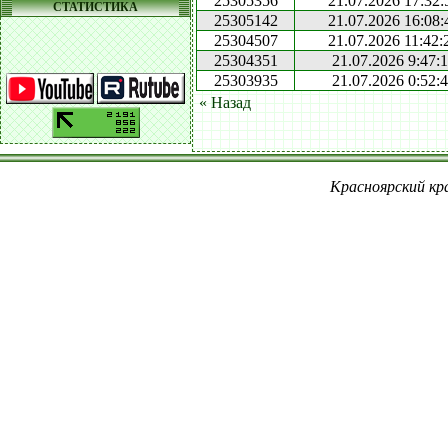
25305356
21.07.2026 17:32:
СТАТИСТИКА
25305142
21.07.2026 16:08:
25304507
21.07.2026 11:42:
25304351
21.07.2026 9:47:
25303935
21.07.2026 0:52:
« Назад
Красноярский кра