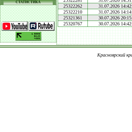
25322281
31.07.2026 14:51
СТАТИСТИКА
25322262
31.07.2026 14:42
25322210
31.07.2026 14:14
25321361
30.07.2026 20:15
25320767
30.07.2026 14:42
Красноярский кра