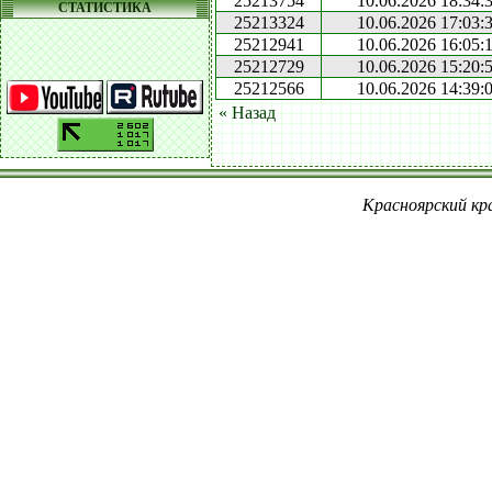
25213754
10.06.2026 18:34:
СТАТИСТИКА
25213324
10.06.2026 17:03:
25212941
10.06.2026 16:05:
25212729
10.06.2026 15:20:
25212566
10.06.2026 14:39:
« Назад
Красноярский кра