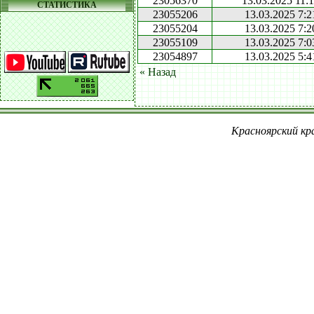
23056370
13.03.2025 11:
СТАТИСТИКА
23055206
13.03.2025 7:2
23055204
13.03.2025 7:2
23055109
13.03.2025 7:0
23054897
13.03.2025 5:4
« Назад
Красноярский кра