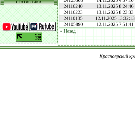
24125308
14.11.2025 4:57:10
СТАТИСТИКА
24116240
13.11.2025 8:24:46
24116223
13.11.2025 8:23:33
24110135
12.11.2025 13:32:13
24105890
12.11.2025 7:51:41
« Назад
Красноярский кра