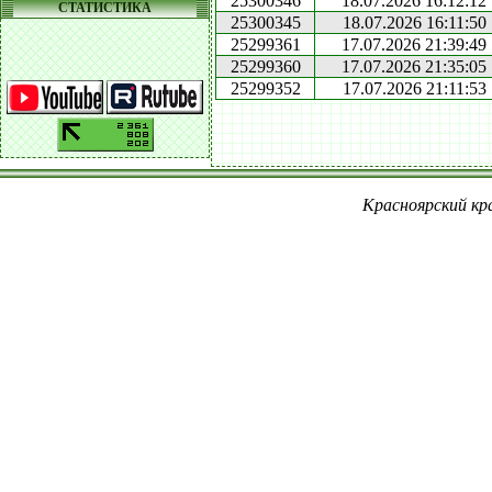
25300346
18.07.2026 16:12:12
СТАТИСТИКА
25300345
18.07.2026 16:11:50
25299361
17.07.2026 21:39:49
25299360
17.07.2026 21:35:05
25299352
17.07.2026 21:11:53
Красноярский кра