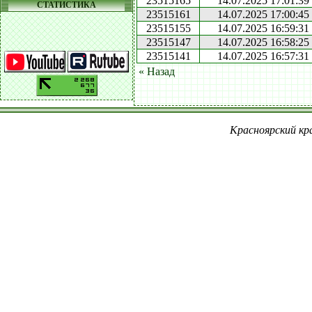
23515165
14.07.2025 17:01:39
СТАТИСТИКА
23515161
14.07.2025 17:00:45
23515155
14.07.2025 16:59:31
23515147
14.07.2025 16:58:25
23515141
14.07.2025 16:57:31
« Назад
Красноярский кра