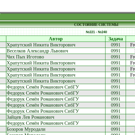
СОСТОЯНИЕ СИСТЕМЫ
№221 - №240
Автор
Задача
Храпутский Никита Викторович
0991
Fr
Веселков Александр Львович
0991
Чих Пых Иготово
0991
Fr
Храпутский Никита Викторович
0991
Fr
Храпутский Никита Викторович
0991
Fr
Храпутский Никита Викторович
0991
Fr
Храпутский Никита Викторович
0991
Федорук Семён Романович СибГУ
0991
Федорук Семён Романович СибГУ
0991
Федорук Семён Романович СибГУ
0991
Федорук Семён Романович СибГУ
0991
Федорук Семён Романович СибГУ
0991
Зайцев Лев Романович
0991
Федорук Семён Романович СибГУ
0991
Бозоров Муродали
0991