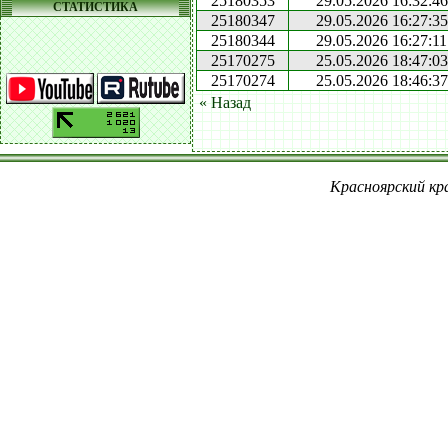
25180353
29.05.2026 16:32:46
СТАТИСТИКА
25180347
29.05.2026 16:27:35
25180344
29.05.2026 16:27:11
25170275
25.05.2026 18:47:03
25170274
25.05.2026 18:46:37
« Назад
Красноярский кра