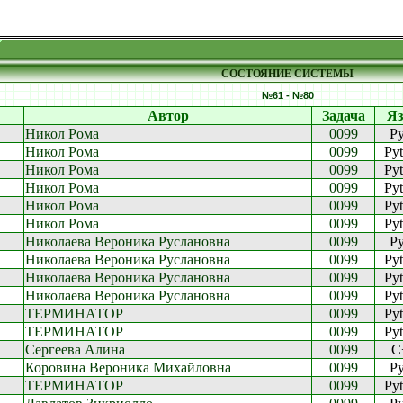
СОСТОЯНИЕ СИСТЕМЫ
№61 - №80
Автор
Задача
Я
Никол Рома
0099
P
Никол Рома
0099
Py
Никол Рома
0099
Py
Никол Рома
0099
Py
Никол Рома
0099
Py
Никол Рома
0099
Py
Николаева Вероника Руслановна
0099
P
Николаева Вероника Руслановна
0099
Py
Николаева Вероника Руслановна
0099
Py
Николаева Вероника Руслановна
0099
Py
ТЕРМИНАТОР
0099
Py
ТЕРМИНАТОР
0099
Py
Сергеева Алина
0099
C
Коровина Вероника Михайловна
0099
P
ТЕРМИНАТОР
0099
Py