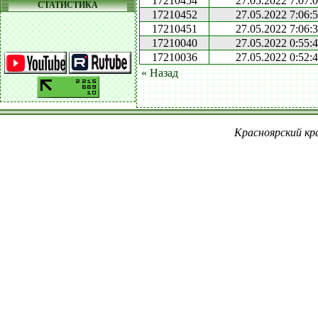
17210454
27.05.2022 7:07:
СТАТИСТИКА
17210452
27.05.2022 7:06:
17210451
27.05.2022 7:06:
17210040
27.05.2022 0:55:
17210036
27.05.2022 0:52:
« Назад
Красноярский кра