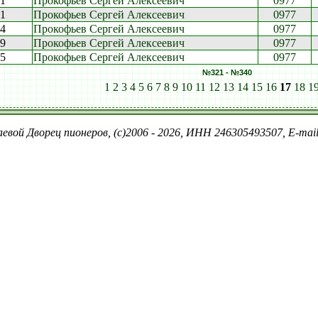
01
Прокофьев Сергей Алексеевич
0977
51
Прокофьев Сергей Алексеевич
0977
34
Прокофьев Сергей Алексеевич
0977
49
Прокофьев Сергей Алексеевич
0977
45
Прокофьев Сергей Алексеевич
0977
№321 - №340
1
2
3
4
5
6
7
8
9
10
11
12
13
14
15
16
17
18
1
евой Дворец пионеров, (c)2006 - 2026, ИНН 246305493507, E-ma