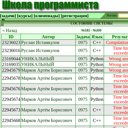
[задачи]
[курсы]
[олимпиады]
[регистрация]
Логин:
СОСТОЯНИЕ СИСТЕМЫ
« Назад
№181 - №200
ID
Автор
Задача
Язык
Результ
23236023
Руслан Истамкулов
0975
C++
Compilation
Time lim
23236016
Руслан Истамкулов
0975
C++
exceed
23169044
УНИКАЛЬНЫЙ
0975
Python
Wrong an
23169035
УНИКАЛЬНЫЙ
0975
Python
Wrong an
22945679
Марков Артём Борисович
0975
Python
Wrong an
Time lim
22945678
Марков Артём Борисович
0975
Python
exceed
Time lim
22945676
Марков Артём Борисович
0975
Python
exceed
Time lim
22945674
Марков Артём Борисович
0975
Python
exceed
Time lim
22945673
Марков Артём Борисович
0975
C++
exceed
Time lim
22945668
Марков Артём Борисович
0975
C++
exceed