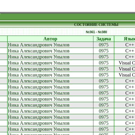
СОСТОЯНИЕ СИСТЕМЫ
№361 - №380
Автор
Задача
Язы
Ника Александрович Унылов
0975
C++
Ника Александрович Унылов
0975
C++
Ника Александрович Унылов
0975
C++
Ника Александрович Унылов
0975
Visual 
Ника Александрович Унылов
0975
Visual 
Ника Александрович Унылов
0975
Visual 
Ника Александрович Унылов
0975
C++
Ника Александрович Унылов
0975
C++
Ника Александрович Унылов
0975
C++
Ника Александрович Унылов
0975
C++
Ника Александрович Унылов
0975
C++
Ника Александрович Унылов
0975
C++
Ника Александрович Унылов
0975
C++
Ника Александрович Унылов
0975
C++
Ника Александрович Унылов
0975
C++