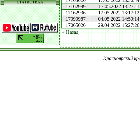
17163026
17.05.2022 13:30:44
СТАТИСТИКА
17162999
17.05.2022 13:27:11
17162936
17.05.2022 13:17:12
17090987
04.05.2022 14:59:14
17065026
29.04.2022 15:27:26
« Назад
Красноярский кра