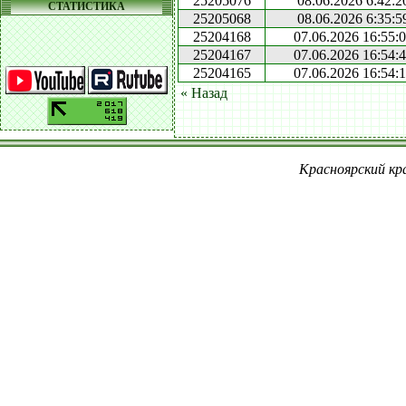
25205076
08.06.2026 6:42:2
СТАТИСТИКА
25205068
08.06.2026 6:35:5
25204168
07.06.2026 16:55:
25204167
07.06.2026 16:54:
25204165
07.06.2026 16:54:
« Назад
Красноярский кра