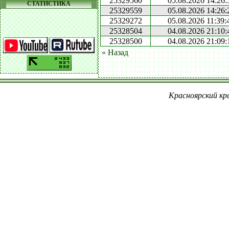
25329560
05.08.2026 14:26:
СТАТИСТИКА
25329559
05.08.2026 14:26:
25329272
05.08.2026 11:39:
25328504
04.08.2026 21:10:
25328500
04.08.2026 21:09:
« Назад
Красноярский кра