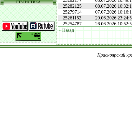
25282177
08.07.2026 10:49:
СТАТИСТИКА
25282125
08.07.2026 10:32:
25279714
07.07.2026 10:16:
25261152
29.06.2026 23:24:
25254787
26.06.2026 10:52:
« Назад
Красноярский кра