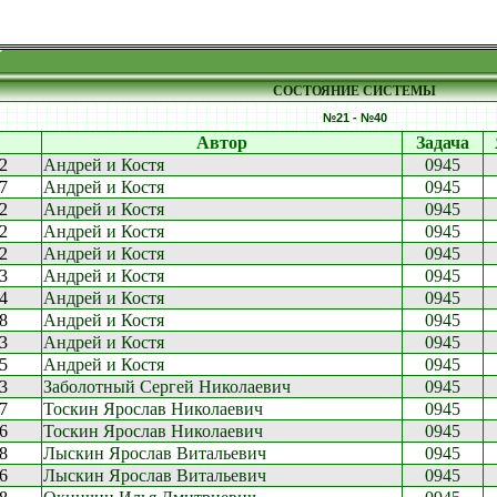
СОСТОЯНИЕ СИСТЕМЫ
№21 - №40
Автор
Задача
32
Андрей и Костя
0945
07
Андрей и Костя
0945
42
Андрей и Костя
0945
12
Андрей и Костя
0945
42
Андрей и Костя
0945
33
Андрей и Костя
0945
54
Андрей и Костя
0945
38
Андрей и Костя
0945
03
Андрей и Костя
0945
45
Андрей и Костя
0945
3
Заболотный Сергей Николаевич
0945
57
Тоскин Ярослав Николаевич
0945
06
Тоскин Ярослав Николаевич
0945
48
Лыскин Ярослав Витальевич
0945
56
Лыскин Ярослав Витальевич
0945