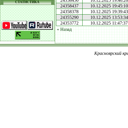
24358450
10.12.2025 19:46:26
СТАТИСТИКА
24358437
10.12.2025 19:45:10
24358378
10.12.2025 19:39:43
24355290
10.12.2025 13:53:34
24353772
10.12.2025 11:47:37
« Назад
Красноярский кра