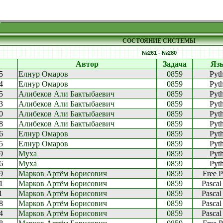
СОСТОЯНИЕ СИСТЕМЫ
№261 - №280
Автор
Задача
Яз
5
Елнур Омаров
0859
Pyt
4
Елнур Омаров
0859
Pyt
5
Алибеков Али Бактыбаевич
0859
Pyt
3
Алибеков Али Бактыбаевич
0859
Pyt
0
Алибеков Али Бактыбаевич
0859
Pyt
8
Алибеков Али Бактыбаевич
0859
Pyt
6
Елнур Омаров
0859
Pyt
5
Елнур Омаров
0859
Pyt
9
Муха
0859
Pyt
6
Муха
0859
Pyt
9
Марков Артём Борисович
0859
Free P
1
Марков Артём Борисович
0859
Pasca
1
Марков Артём Борисович
0859
Pasca
8
Марков Артём Борисович
0859
Pasca
4
Марков Артём Борисович
0859
Pasca