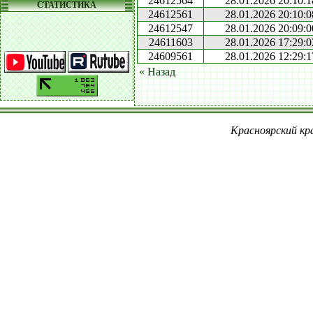
24612564
28.01.2026 20:10:1
СТАТИСТИКА
24612561
28.01.2026 20:10:0
24612547
28.01.2026 20:09:0
24611603
28.01.2026 17:29:0
24609561
28.01.2026 12:29:1
« Назад
Красноярский кра