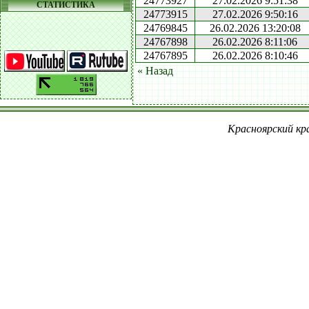
24773927
27.02.2026 9:51:38
СТАТИСТИКА
24773915
27.02.2026 9:50:16
24769845
26.02.2026 13:20:08
24767898
26.02.2026 8:11:06
24767895
26.02.2026 8:10:46
« Назад
Красноярский кра