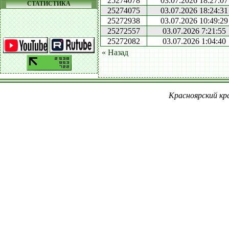
25274078
03.07.2026 18:27:07
СТАТИСТИКА
25274075
03.07.2026 18:24:31
25272938
03.07.2026 10:49:29
25272557
03.07.2026 7:21:55
25272082
03.07.2026 1:04:40
« Назад
Красноярский кра