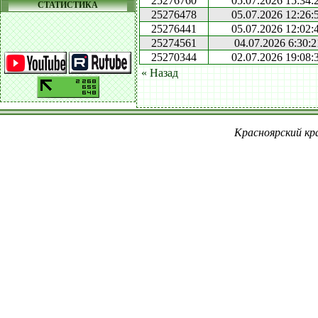
25276760
05.07.2026 15:34:
СТАТИСТИКА
25276478
05.07.2026 12:26:
25276441
05.07.2026 12:02:
25274561
04.07.2026 6:30:2
25270344
02.07.2026 19:08:
« Назад
Красноярский кра