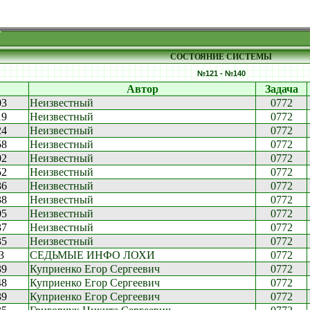
СОСТОЯНИЕ СИСТЕМЫ
№121 - №140
Автор
Задача
03
Неизвестный
0772
19
Неизвестный
0772
24
Неизвестный
0772
58
Неизвестный
0772
02
Неизвестный
0772
52
Неизвестный
0772
36
Неизвестный
0772
38
Неизвестный
0772
05
Неизвестный
0772
37
Неизвестный
0772
35
Неизвестный
0772
3
СЕДЬМЫЕ ИНФО ЛОХИ
0772
39
Куприенко Егор Сергеевич
0772
48
Куприенко Егор Сергеевич
0772
39
Куприенко Егор Сергеевич
0772