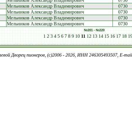
Мельников Александр Владимирович
0730
Мельников Александр Владимирович
0730
Мельников Александр Владимирович
0730
Мельников Александр Владимирович
0730
Мельников Александр Владимирович
0730
№201 - №220
1
2
3
4
5
6
7
8
9
10
11
12
13
14
15
16
17
18
1
евой Дворец пионеров, (c)2006 - 2026, ИНН 246305493507, E-ma