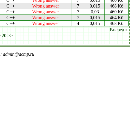
C++
Wrong answer
7
0,015
460 Кб
C++
Wrong answer
7
0,015
468 Кб
C++
Wrong answer
7
0,03
460 Кб
C++
Wrong answer
7
0,015
464 Кб
C++
Wrong answer
4
0,015
468 Кб
Вперед »
9
20
>>
il: admin@acmp.ru