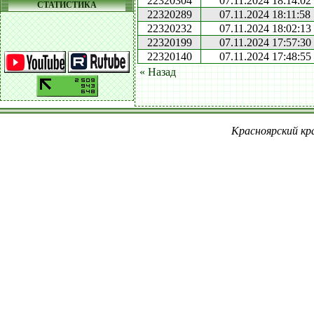
22320304
07.11.2024 18:14:02
СТАТИСТИКА
22320289
07.11.2024 18:11:58
22320232
07.11.2024 18:02:13
22320199
07.11.2024 17:57:30
22320140
07.11.2024 17:48:55
« Назад
Красноярский кра