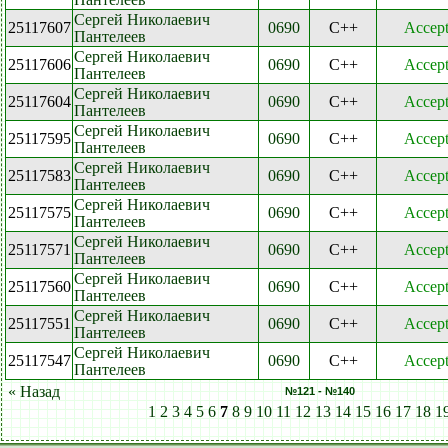
Сергей Николаевич
25117607
0690
C++
Accep
Пантелеев
Сергей Николаевич
25117606
0690
C++
Accep
Пантелеев
Сергей Николаевич
25117604
0690
C++
Accep
Пантелеев
Сергей Николаевич
25117595
0690
C++
Accep
Пантелеев
Сергей Николаевич
25117583
0690
C++
Accep
Пантелеев
Сергей Николаевич
25117575
0690
C++
Accep
Пантелеев
Сергей Николаевич
25117571
0690
C++
Accep
Пантелеев
Сергей Николаевич
25117560
0690
C++
Accep
Пантелеев
Сергей Николаевич
25117551
0690
C++
Accep
Пантелеев
Сергей Николаевич
25117547
0690
C++
Accep
Пантелеев
« Назад
№121 - №140
1
2
3
4
5
6
7
8
9
10
11
12
13
14
15
16
17
18
1