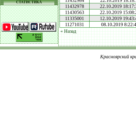
11432984
22.10.2019 18:18:
СТАТИСТИКА
11432978
22.10.2019 18:17:
11430563
22.10.2019 15:08:
11335001
12.10.2019 19:43:
11271031
08.10.2019 8:22:
« Назад
Красноярский кра