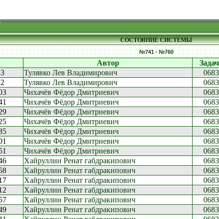
СОСТОЯНИЕ СИСТЕМЫ
№741 - №760
Автор
Задач
43
Тулявко Лев Владимирович
0683
12
Тулявко Лев Владимирович
0683
03
Чихачёв Фёдор Дмитриевич
0683
41
Чихачёв Фёдор Дмитриевич
0683
29
Чихачёв Фёдор Дмитриевич
0683
25
Чихачёв Фёдор Дмитриевич
0683
35
Чихачёв Фёдор Дмитриевич
0683
01
Чихачёв Фёдор Дмитриевич
0683
51
Чихачёв Фёдор Дмитриевич
0683
46
Хайруллин Ренат габдракипович
0683
58
Хайруллин Ренат габдракипович
0683
17
Хайруллин Ренат габдракипович
0683
12
Хайруллин Ренат габдракипович
0683
57
Хайруллин Ренат габдракипович
0683
49
Хайруллин Ренат габдракипович
0683