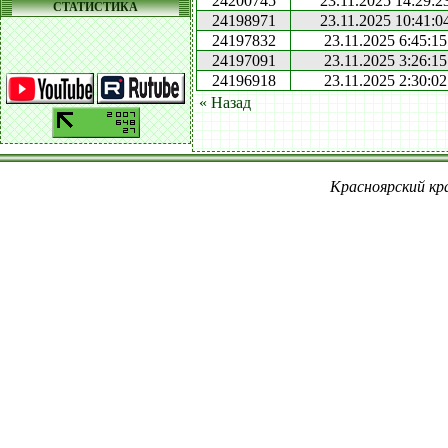
24200745
23.11.2025 14:29:2
СТАТИСТИКА
24198971
23.11.2025 10:41:0
24197832
23.11.2025 6:45:15
24197091
23.11.2025 3:26:15
24196918
23.11.2025 2:30:02
« Назад
Красноярский кра