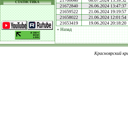
21706646
08.07.2024 13:39:52
СТАТИСТИКА
21672840
26.06.2024 13:47:37
21659522
21.06.2024 19:19:57
21658022
21.06.2024 12:01:54
21653419
19.06.2024 20:18:20
« Назад
Красноярский кра