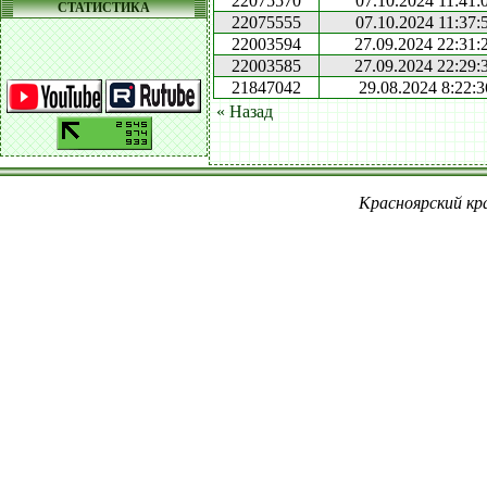
22075570
07.10.2024 11:41:
СТАТИСТИКА
22075555
07.10.2024 11:37:
22003594
27.09.2024 22:31:
22003585
27.09.2024 22:29:
21847042
29.08.2024 8:22:3
« Назад
Красноярский кра