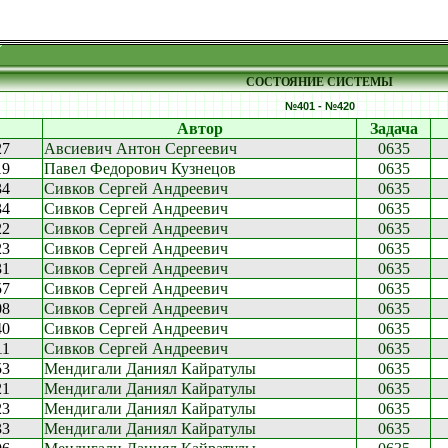
СОСТОЯНИЕ СИСТЕМЫ
№401 - №420
Автор
Задача
27
Авсиевич Антон Сергеевич
0635
19
Павел Федорович Кузнецов
0635
34
Сивков Сергей Андреевич
0635
34
Сивков Сергей Андреевич
0635
22
Сивков Сергей Андреевич
0635
23
Сивков Сергей Андреевич
0635
31
Сивков Сергей Андреевич
0635
57
Сивков Сергей Андреевич
0635
08
Сивков Сергей Андреевич
0635
40
Сивков Сергей Андреевич
0635
11
Сивков Сергей Андреевич
0635
53
Мендигали Даниял Кайратулы
0635
21
Мендигали Даниял Кайратулы
0635
23
Мендигали Даниял Кайратулы
0635
33
Мендигали Даниял Кайратулы
0635