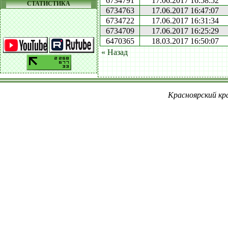
6734791
17.06.2017 16:58:52
СТАТИСТИКА
6734763
17.06.2017 16:47:07
6734722
17.06.2017 16:31:34
6734709
17.06.2017 16:25:29
6470365
18.03.2017 16:50:07
« Назад
Красноярский кра