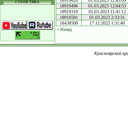
18919820
01.03.2023 12:43:09
СТАТИСТИКА
18919496
01.03.2023 12:04:53
18919318
01.03.2023 11:41:12
18916581
01.03.2023 2:33:31
18438509
17.12.2022 1:31:40
« Назад
Красноярский кра