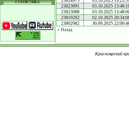
23824973
03.10.2025 19:23:5
СТАТИСТИКА
23823091
03.10.2025 13:48:1
23823088
03.10.2025 13:48:0
23819292
02.10.2025 20:34:0
23802982
30.09.2025 22:00:4
« Назад
Красноярский кра